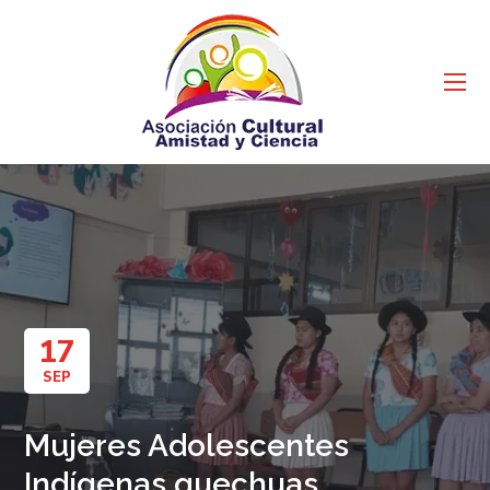
17
SEP
Mujeres Adolescentes
Indígenas quechuas