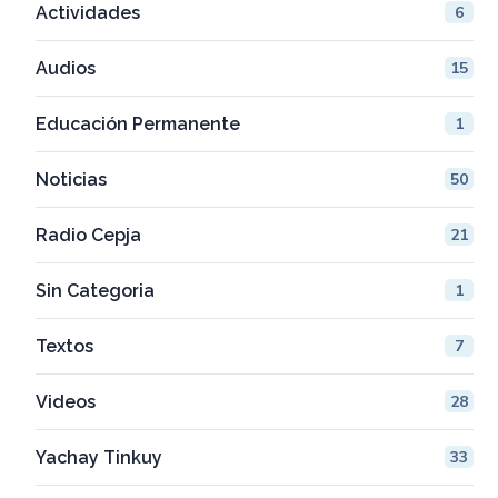
Actividades
6
Audios
15
Educación Permanente
1
Noticias
50
Radio Cepja
21
Sin Categoria
1
Textos
7
Videos
28
Yachay Tinkuy
33