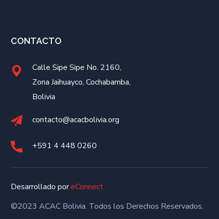
CONTACTO
Calle Sipe Sipe No. 2160,
Zona Jaihuayco, Cochabamba,
Bolivia
contacto@acacbolivia.org
+591 4
448 0260
Desarrollado por
eConnect
©2023 ACAC Bolivia. Todos los Derechos Reservados.