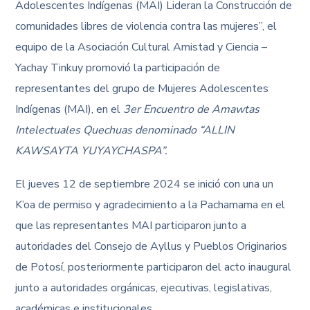
Adolescentes Indígenas (MAI) Lideran la Construcción de
comunidades libres de violencia contra las mujeres”, el
equipo de la Asociación Cultural Amistad y Ciencia –
Yachay Tinkuy promovió la participación de
representantes del grupo de Mujeres Adolescentes
Indígenas (MAI), en el
3er Encuentro de Amawtas
Intelectuales Quechuas denominado “ALLIN
KAWSAYTA YUYAYCHASPA”.
El jueves 12 de septiembre 2024 se inició con una un
K’oa de permiso y agradecimiento a la Pachamama en el
que las representantes MAI participaron junto a
autoridades del Consejo de Ayllus y Pueblos Originarios
de Potosí, posteriormente participaron del acto inaugural
junto a autoridades orgánicas, ejecutivas, legislativas,
académicas e institucionales.