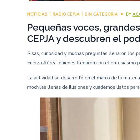
NOTICIAS
RADIO CEPJA
SIN CATEGORIA
BY
AC
Pequeñas voces, grandes 
CEPJA y descubren el pod
Risas, curiosidad y muchas preguntas llenaron los p
Fuerza Aérea, quienes llegaron con el entusiasmo p
La actividad se desarrolló en el marco de la materi
mochilas llenas de ilusiones y cuadernos listos par