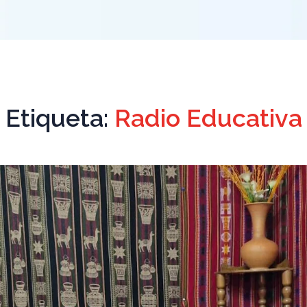
Etiqueta:
Radio Educativa