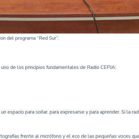
ron del programa “Red Sur”.
r uno de los principios fundamentales de Radio CEPJA:
es un espacio para soñar, para expresarse y para aprender. Si la 
 fotografías frente al micrófono y el eco de las pequeñas voces 