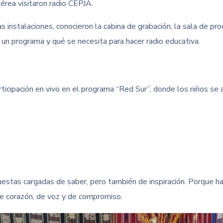
érea visitaron radio CEPJA.
las instalaciones, conocieron la cabina de grabación, la sala de p
 un programa y qué se necesita para hacer radio educativa.
ipación en vivo en el programa “Red Sur”, donde los niños se a
uestas cargadas de saber, pero también de inspiración. Porque h
 de corazón, de voz y de compromiso.