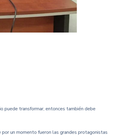
radio puede transformar, entonces también debe
que por un momento fueron las grandes protagonistas