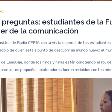
AC
preguntas: estudiantes de la Fu
er de la comunicación
asillos de Radio CEPJA con la visita especial de los estudiantes
ropio de quien está a punto de descubrir un mundo nuevo: el mun
a de Lenguaje, donde los niños y niñas están conociendo el rol d
a anotar, los pequeños exploradores fueron recibidos con los mic