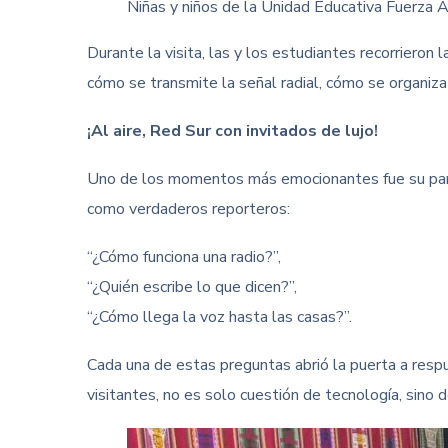
Niñas y niños de la Unidad Educativa Fuerza A
Durante la visita, las y los estudiantes recorrieron 
cómo se transmite la señal radial, cómo se organiza
¡Al aire, Red Sur con invitados de lujo!
Uno de los momentos más emocionantes fue su partic
como verdaderos reporteros:
“¿Cómo funciona una radio?”,
“¿Quién escribe lo que dicen?”,
“¿Cómo llega la voz hasta las casas?”.
Cada una de estas preguntas abrió la puerta a resp
visitantes, no es solo cuestión de tecnología, sino