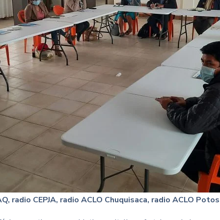
Q, radio CEPJA, radio ACLO Chuquisaca, radio ACLO Potosí