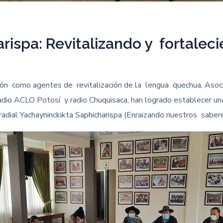
rispa: Revitalizando y fortale
ción como agentes de revitalización de la lengua quechua, Asoc
adio ACLO Potosí y radio Chuquisaca, han logrado establecer un
 radial Yachayninckikta Saphicharispa (Enraizando nuestros sabere