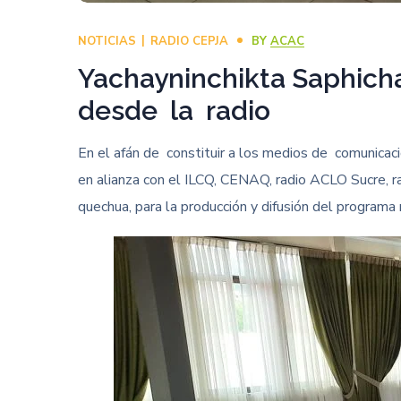
NOTICIAS
RADIO CEPJA
BY
ACAC
Yachayninchikta Saphicha
desde la radio
En el afán de constituir a los medios de comunica
en alianza con el ILCQ, CENAQ, radio ACLO Sucre, r
quechua, para la producción y difusión del programa