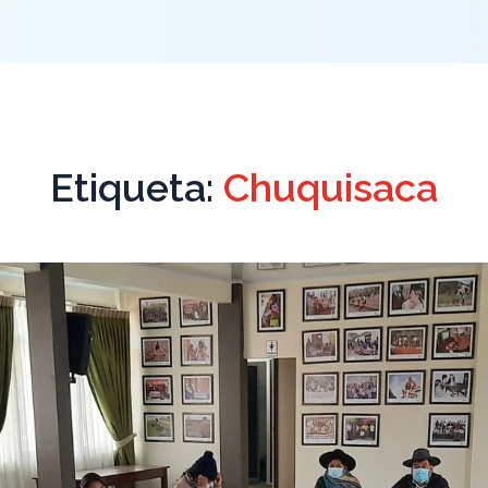
Etiqueta:
Chuquisaca