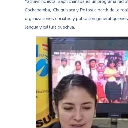
Yachayninchikta Saphicharispa es un programa radio
Cochabamba, Chuquisaca y Potosí a partir de la real
organizaciones sociales y población general quienes 
lengua y cultura quechua.