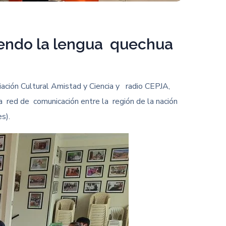
ciendo la lengua quechua
iación Cultural Amistad y Ciencia y radio CEPJA,
a red de comunicación entre la región de la nación
s).