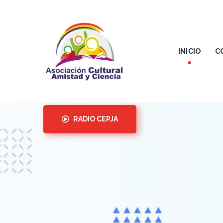
INICIO
C
RADIO CEPJA