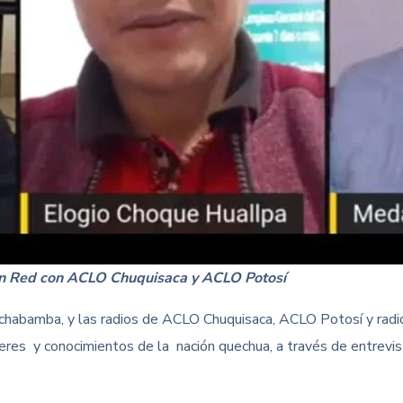
en Red con ACLO Chuquisaca y ACLO Potosí
ochabamba, y las radios de ACLO Chuquisaca, ACLO Potosí y radio
res y conocimientos de la nación quechua, a través de entrevist