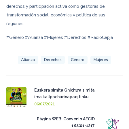
derechos y participación activa como gestoras de
transformación social, económica y política de sus
regiones.
#Género #Alianza #Mujeres #Derechos #RadioCepja
Alianza
Derechos
Género
Mujeres
Euskera simita Qhichwa simita
ima kallpacharinapaq tinku
06/07/2021
Página WEB: Convenio AECID
18.C01-1217