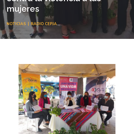
mujeres
NOTICIAS
RADIO CEPJA