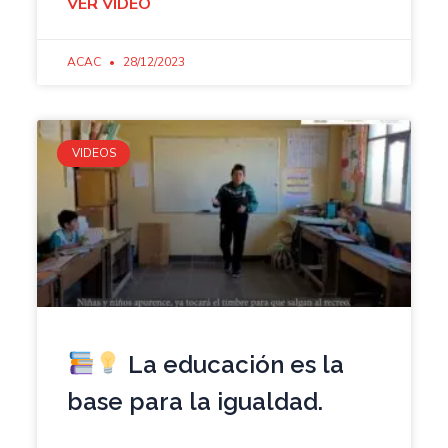
VER VIDEO
ACAC
28/12/2023
VIDEOS
La educación es la
base para la igualdad.