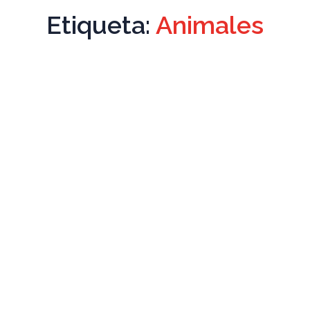
Etiqueta:
Animales