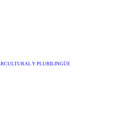
ERCULTURAL Y PLURILINGÜE