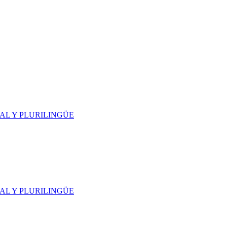
AL Y PLURILINGÜE
AL Y PLURILINGÜE