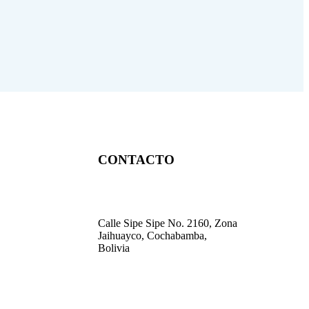
CONTACTO
Calle Sipe Sipe No. 2160, Zona
Jaihuayco, Cochabamba,
Bolivia
contacto@acacbolivia.org