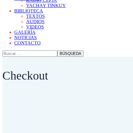
RADIO CEPJA
YACHAY TINKUY
BIBLIOTECA
TEXTOS
AUDIOS
VIDEOS
GALERÍA
NOTICIAS
CONTACTO
Checkout