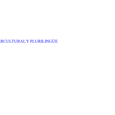
ERCULTURAL Y PLURILINGÜE