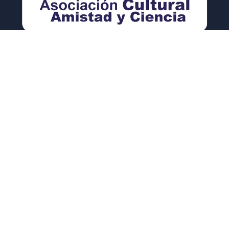
PREMISA
Concebimos la praxis socioeducativa como un
espacio/tiempo/encuentro político que permite procesos
de reeducación desde una mirada pedagógica otra, a partir
de la escucha, la voz, la vivencia comunitaria y la