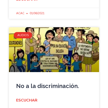
ACAC
01/06/2021
AUDIOS
No a la discriminación.
ESCUCHAR